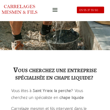
05 55 37 55 50
Vous cherchez une entreprise
spécialisée en
chape liquide
?
Vous êtes à
Saint Yrieix la perche
?
Vous
cherchez un spécialiste en
chape liquide
Carrelage mesmin et fils intervient dans le