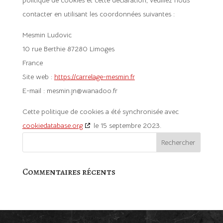
contacter en utilisant les coordonnées suivantes :
Mesmin Ludovic
10 rue Berthie 87280 Limoges
France
Site web :
https://carrelage-mesmin.fr
E-mail :
mesmin.jn@
wanadoo.fr
Cette politique de cookies a été synchronisée avec
cookiedatabase.org
le 15 septembre 2023.
Commentaires récents