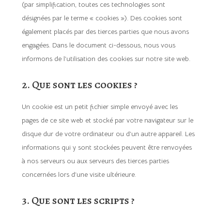
(par simplification, toutes ces technologies sont
désignées par le terme « cookies »). Des cookies sont
également placés par des tierces parties que nous avons
engagées. Dans le document ci-dessous, nous vous
informons de l’utilisation des cookies sur notre site web.
2. Que sont les cookies ?
Un cookie est un petit fichier simple envoyé avec les
pages de ce site web et stocké par votre navigateur sur le
disque dur de votre ordinateur ou d’un autre appareil. Les
informations qui y sont stockées peuvent être renvoyées
à nos serveurs ou aux serveurs des tierces parties
concernées lors d’une visite ultérieure.
3. Que sont les scripts ?