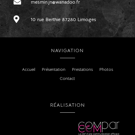

mesmin.jn@wanadoo.fr

10 rue Berthie 87280 Limoges
NAVIGATION
Accueil
Présentation
Prestations
Photos
Contact
RÉALISATION